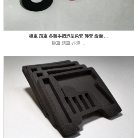
機車 踏車 各類手把造型色套 護套 緩衝 ...
機車 踏車 各類 ...