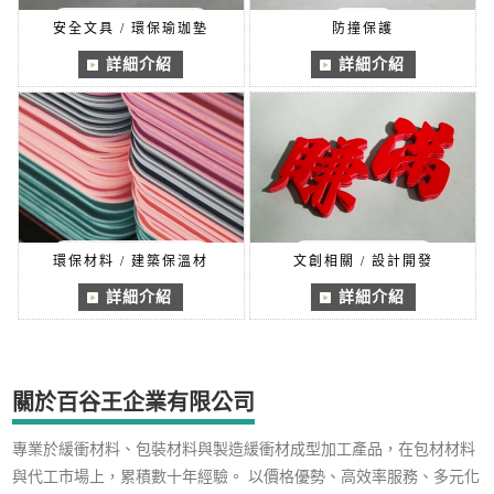
安全文具 / 環保瑜珈墊
防撞保護
詳細介紹
詳細介紹
環保材料 / 建築保溫材
文創相關 / 設計開發
詳細介紹
詳細介紹
關於百谷王企業有限公司
專業於緩衝材料、包裝材料與製造緩衝材成型加工產品，在包材材料
與代工市場上，累積數十年經驗。 以價格優勢、高效率服務、多元化