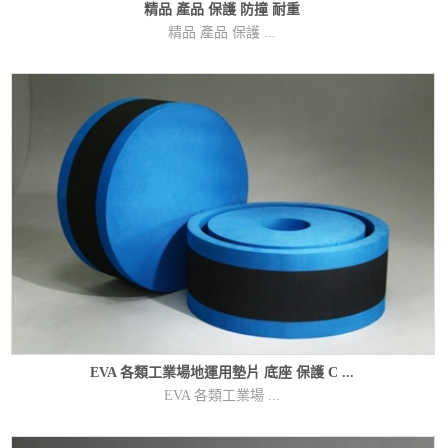
精品 產品 保護 防撞 耐重
精品 產品 保護 ...
EVA 各類工業場地運用墊片 底座 保護 C ...
EVA 各類工業場 ...