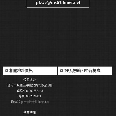
pkwe@ms61.hinet.net
相關地址資訊
PP瓦楞箱 / PP瓦楞盒
公司地址:
台南市永康區中山北路762巷13號
電話: 06-2027521~3
傳真: 06-2026121
Email：
pkwe@ms61.hinet.net
營業時間: