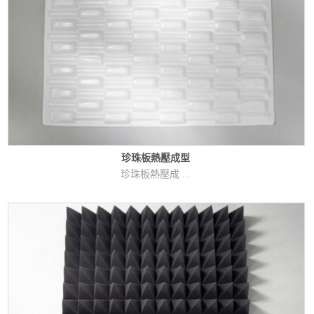
珍珠板熱壓成型
珍珠板熱壓成 ...