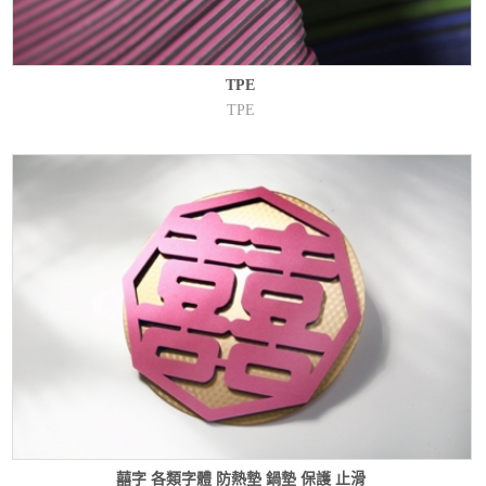
TPE
TPE
囍字 各類字體 防熱墊 鍋墊 保護 止滑