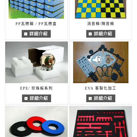
PP瓦楞箱 / PP瓦楞盒
消音棉/隔音棉
詳細介紹
詳細介紹
EPE/ 珍珠板系列
EVA 客製化加工
詳細介紹
詳細介紹