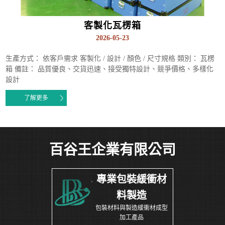
客製化瓦楞箱
2026-05-23
生產方式： 依客戶需求 客製化 / 設計 / 顏色 / 尺寸規格 類別： 瓦楞
箱 備註： 品質優良、交貨迅速、接受獨特設計、競爭價格、多樣化
設計
了解更多
百谷王企業有限公司
專業包裝緩衝材
料製造
包裝材料與製造緩衝材成型
加工產品