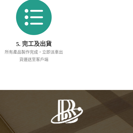
5. 完工及出貨
所有產品製作完成，立即派車出
貨運送至客戶端