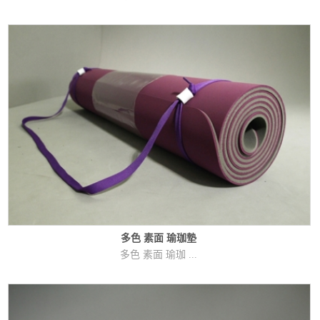
多色 素面 瑜珈墊
多色 素面 瑜珈 ...