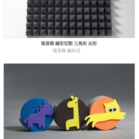
吸音棉 線形切割 三角形 尖形
吸音棉 線形切 ...