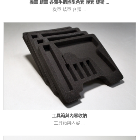
機車 踏車 各類手把造型色套 護套 緩衝 ...
機車 踏車 各類 ...
工具箱與內容收納
工具箱與內容 ...