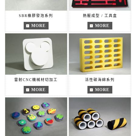
SBR橡膠發泡系列
熱壓成型 / 工具盒
MORE
MORE
雷射CNC機械材切加工
活性碳海綿系列
MORE
MORE