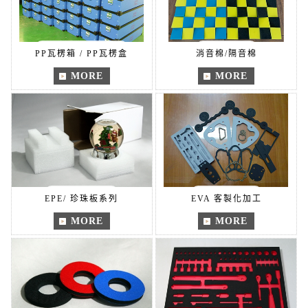
PP瓦楞箱 / PP瓦楞盒
消音棉/隔音棉
MORE
MORE
EPE/ 珍珠板系列
EVA 客製化加工
MORE
MORE