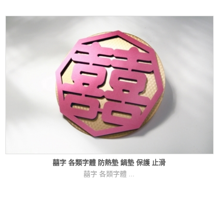
囍字 各類字體 防熱墊 鍋墊 保護 止滑
囍字 各類字體 ...