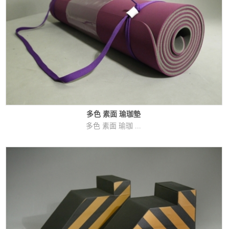
多色 素面 瑜珈墊
多色 素面 瑜珈 ...