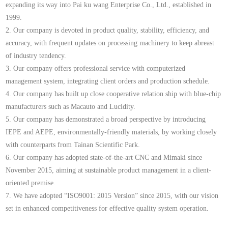
expanding its way into Pai ku wang Enterprise Co., Ltd., established in
1999.
2. Our company is devoted in product quality, stability, efficiency, and
accuracy, with frequent updates on processing machinery to keep abreast
of industry tendency.
3. Our company offers professional service with computerized
management system, integrating client orders and production schedule.
4. Our company has built up close cooperative relation ship with blue-chip
manufacturers such as Macauto and Lucidity.
5. Our company has demonstrated a broad perspective by introducing
IEPE and AEPE, environmentally-friendly materials, by working closely
with counterparts from Tainan Scientific Park.
6. Our company has adopted state-of-the-art CNC and Mimaki since
November 2015, aiming at sustainable product management in a client-
oriented premise.
7. We have adopted “ISO9001: 2015 Version” since 2015, with our vision
set in enhanced competitiveness for effective quality system operation.