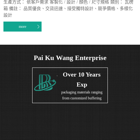
生產方式： 依客戶需求 客製化 / 設計 / 顏色 / 尺寸規格 類別： 瓦楞
箱 備註： 品質優良、交貨迅速、接受獨特設計、競爭價格、多樣化
設計
more
Pai Ku Wang Enterprise
Over 10 Years
Exp
packaging materials ranging
from customized buffering