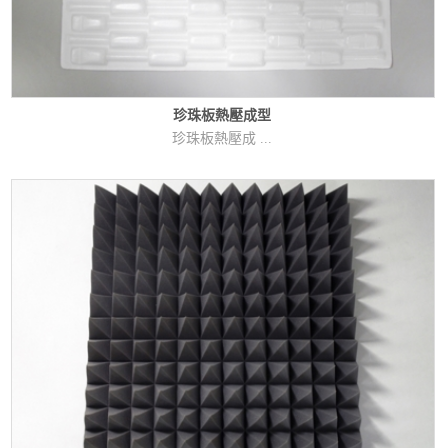
珍珠板熱壓成型
珍珠板熱壓成 ...