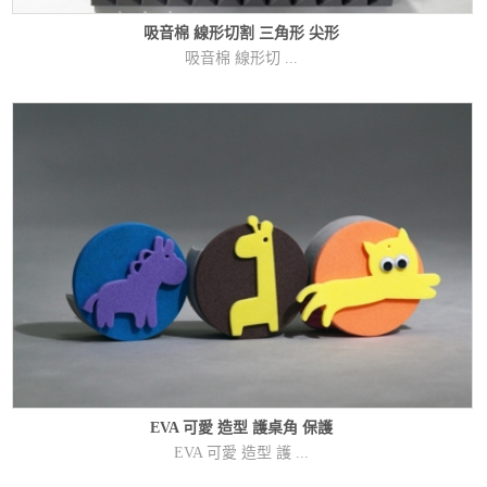
吸音棉 線形切割 三角形 尖形
吸音棉 線形切 ...
EVA 可愛 造型 護桌角 保護
EVA 可愛 造型 護 ...