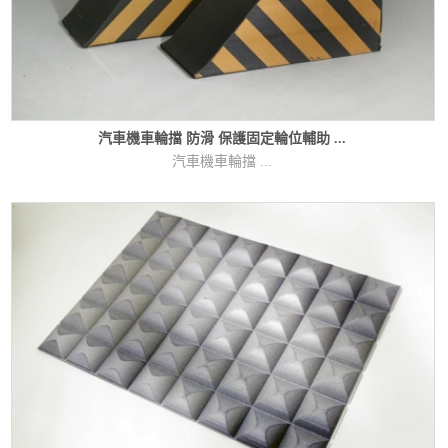
汽車機車輪擋 防滑 保護固定輪位輔助 ...
汽車機車輪擋 ...