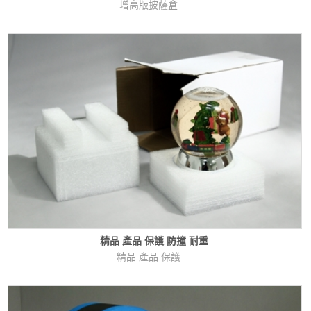
增高版披薩盒 ...
精品 產品 保護 防撞 耐重
精品 產品 保護 ...