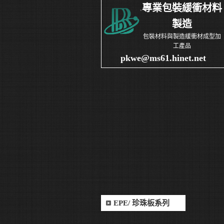
專業包裝緩衝材料
製造
包裝材料與製造緩衝材成型加
工產品
pkwe@ms61.hinet.net
EPE/ 珍珠板系列