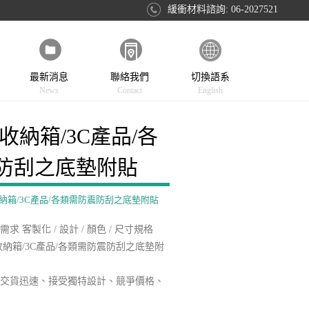
緩衝材料諮詢: 06-2027521
最新消息
聯絡我們
切換語系
News
Contact
English
收納箱/3C產品/各
防刮之底墊附貼
收納箱/3C產品/各類需防震防刮之底墊附貼
 客製化 / 設計 / 顏色 / 尺寸規格
收納箱/3C產品/各類需防震防刮之底墊附
、交貨迅速、接受獨特設計、競爭價格、