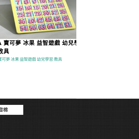
 寶可夢 冰果 益智遊戲 幼兒學
高密度 不織布 杯墊 吸
具
高密度 不織布 杯墊 吸水 設計
可夢 冰果 益智遊戲 幼兒學習 教具
音棉