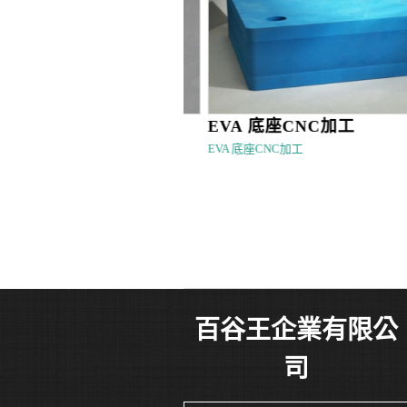
EVA 底座CNC加工
EVA 底座CNC加工
百谷王企業有限公
司