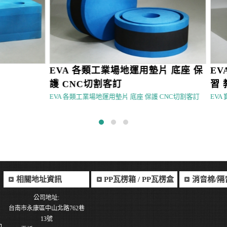
EVA 各類工業場地運用墊片 底座 保
EVA
護 CNC切割客訂
習 教
EVA 各類工業場地運用墊片 底座 保護 CNC切割客訂
EVA 寶
相關地址資訊
PP瓦楞箱 / PP瓦楞盒
消音棉/隔
公司地址:
台南市永康區中山北路762巷
13號