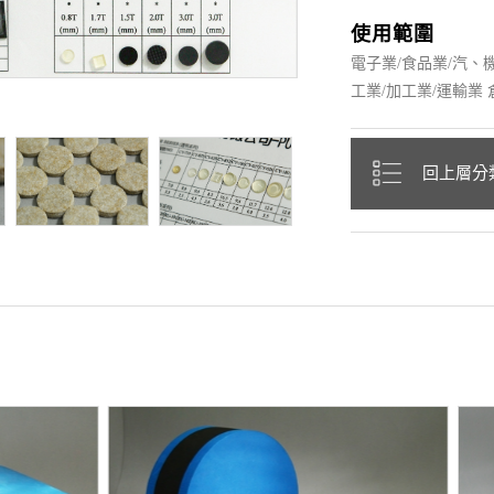
使用範圍
電子業/食品業/汽、機
工業/加工業/運輸業
回上層分